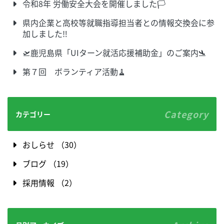
令和8年 労働安全大会を開催しました🏳
県内企業と高校等就職指導担当者との情報交換会に参
加しました‼
🛫鹿児島県「UIターン就活応援補助金」のご案内🛬
第７回 ボランティア活動🧹
Category
カテゴリー
おしらせ （30）
ブログ （19）
採用情報 （2）